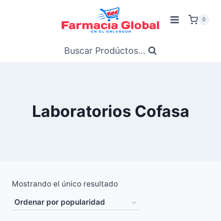
Saltar
al
0
Contenido
Buscar Prodúctos...
Laboratorios Cofasa
Mostrando el único resultado