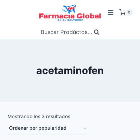
Saltar
al
0
Contenido
Buscar Prodúctos...
acetaminofen
Ordenado
Mostrando los 3 resultados
por
popularidad