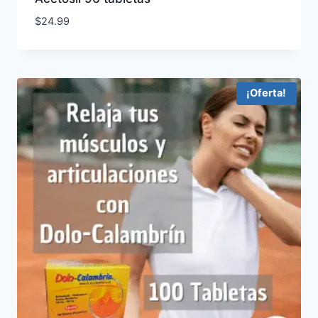
$
24.99
¡Oferta!