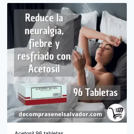
Acetosil 96 tabletas