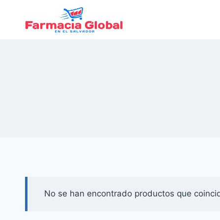
Saltar
al
Contenido
No se han encontrado productos que coincid