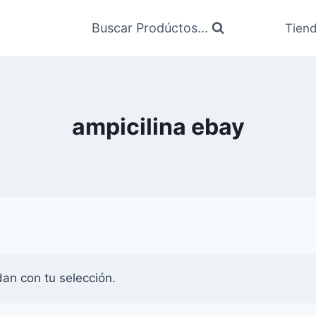
Buscar Prodúctos...
Tien
ampicilina ebay
an con tu selección.