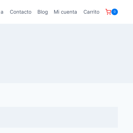
da
Contacto
Blog
Mi cuenta
Carrito
0