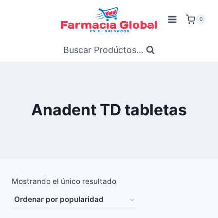
Saltar
al
0
Contenido
Buscar Prodúctos...
Anadent TD tabletas
Mostrando el único resultado