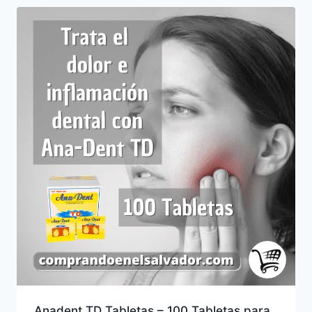
Anadent TD Tabletas – 100 Tabletas para