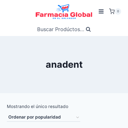
Saltar
al
0
Contenido
Buscar Prodúctos...
anadent
Mostrando el único resultado