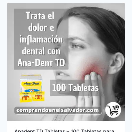
Anadent TD Tabletas – 100 Tabletas para