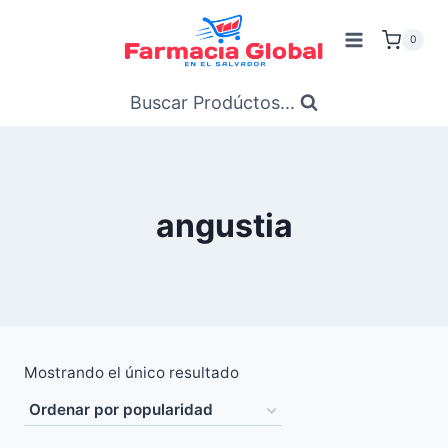
Saltar
al
0
Contenido
Buscar Prodúctos...
angustia
Mostrando el único resultado