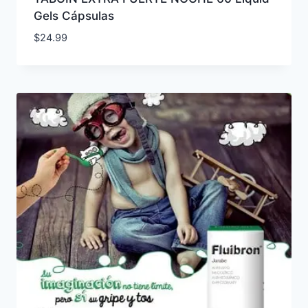
Gels Cápsulas
$
24.99