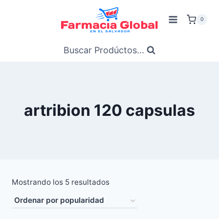
Saltar
al
0
Contenido
Buscar Prodúctos...
artribion 120 capsulas
Ordenado
Mostrando los 5 resultados
por
popularidad