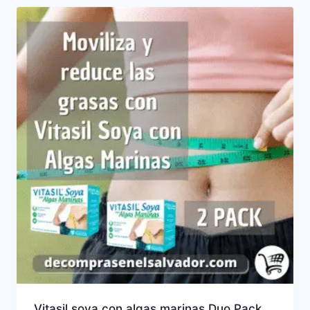
Vitasil soya con algas marinas Duo Pack