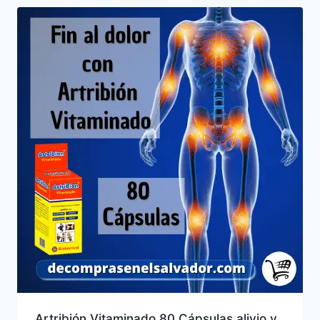
Artribión Vitaminado 80 Cápsulas alivio y