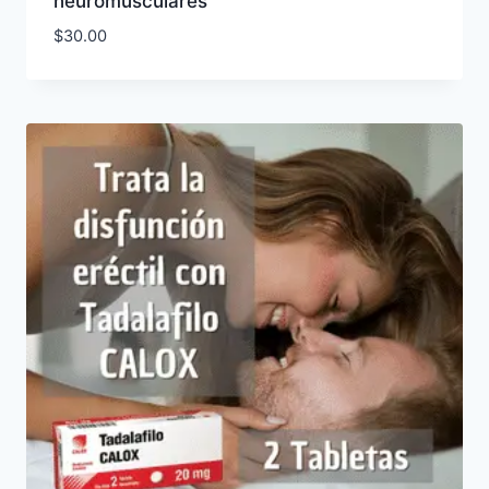
neuromusculares
$
30.00