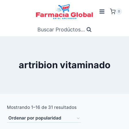
Saltar
al
0
Contenido
Buscar Prodúctos...
artribion vitaminado
Ordenado
Mostrando 1–16 de 31 resultados
por
popularidad