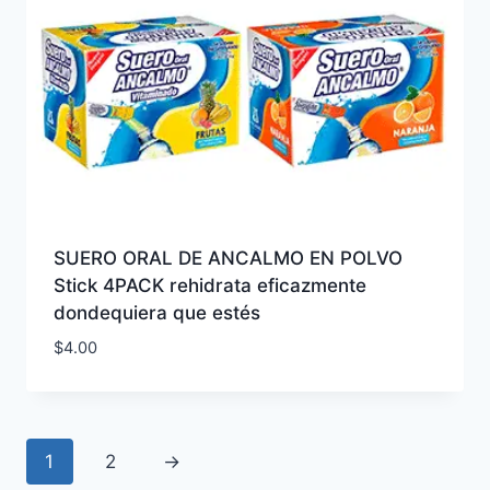
SUERO ORAL DE ANCALMO EN POLVO
Stick 4PACK rehidrata eficazmente
dondequiera que estés
$
4.00
1
2
→