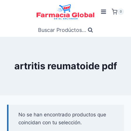
Saltar
al
0
Contenido
Buscar Prodúctos...
artritis reumatoide pdf
No se han encontrado productos que
coincidan con tu selección.