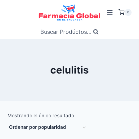
Saltar
al
0
Contenido
Buscar Prodúctos...
celulitis
Mostrando el único resultado