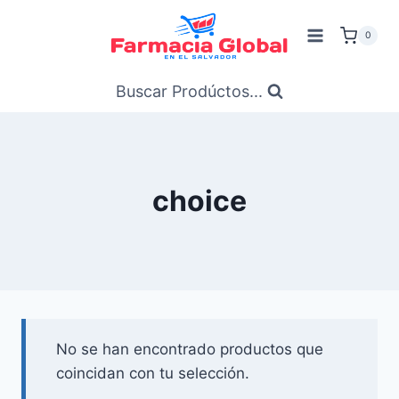
Saltar
al
0
Contenido
Buscar Prodúctos...
choice
No se han encontrado productos que
coincidan con tu selección.