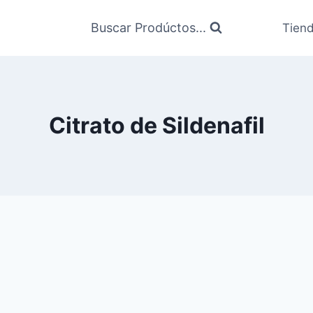
Buscar Prodúctos...
Tien
Citrato de Sildenafil