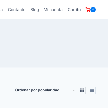
da
Contacto
Blog
Mi cuenta
Carrito
0