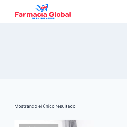
Saltar
al
Contenido
Mostrando el único resultado