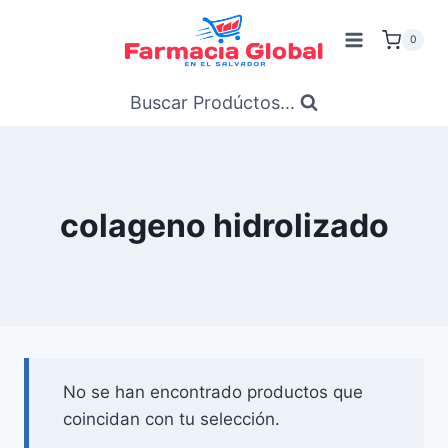
Saltar
al
0
Contenido
Buscar Prodúctos...
colageno hidrolizado
No se han encontrado productos que
coincidan con tu selección.