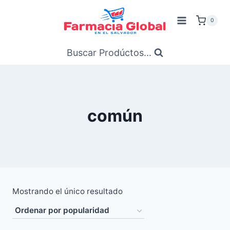
Saltar
al
0
Contenido
Buscar Prodúctos...
común
Mostrando el único resultado