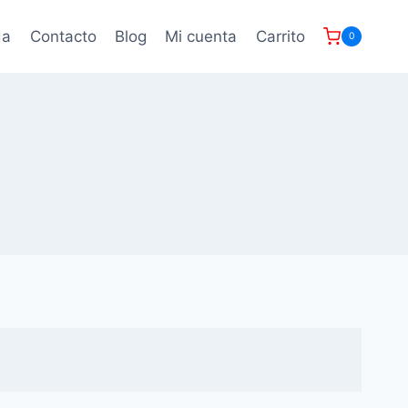
da
Contacto
Blog
Mi cuenta
Carrito
0