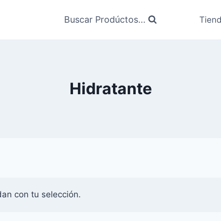
Buscar Prodúctos...
Tien
Hidratante
an con tu selección.