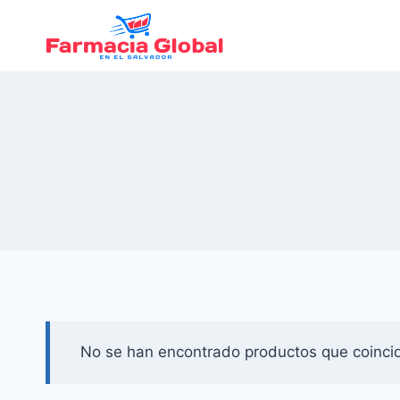
Saltar
al
Contenido
No se han encontrado productos que coincid