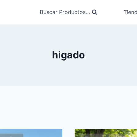
Buscar Prodúctos...
Tien
higado