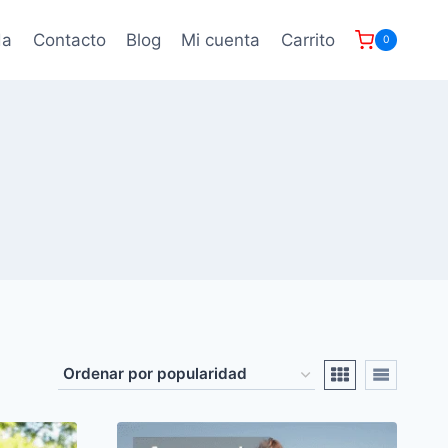
da
Contacto
Blog
Mi cuenta
Carrito
0