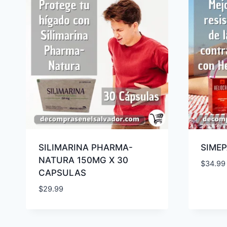
SILIMARINA PHARMA-
SIMEP
NATURA 150MG X 30
$
34.99
CAPSULAS
$
29.99