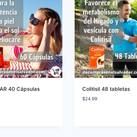
AR 40 Cápsulas
Colitisil 48 tabletas
$
24.99