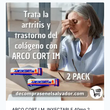
ARCO CORT I.M. INYECTABLE 40mg 2