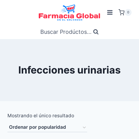
Saltar
al
0
Contenido
Buscar Prodúctos...
Infecciones urinarias
Mostrando el único resultado