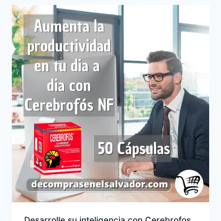
Desarrolle su inteligencia con Cerebrofos