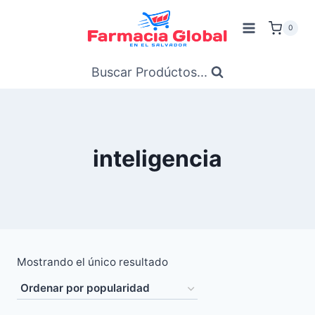
Saltar
al
0
Contenido
Buscar Prodúctos...
inteligencia
Mostrando el único resultado