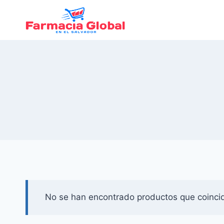
Saltar
al
Contenido
No se han encontrado productos que coincid