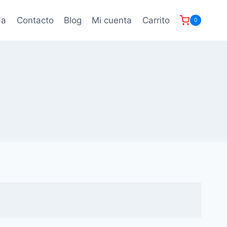
da
Contacto
Blog
Mi cuenta
Carrito
0