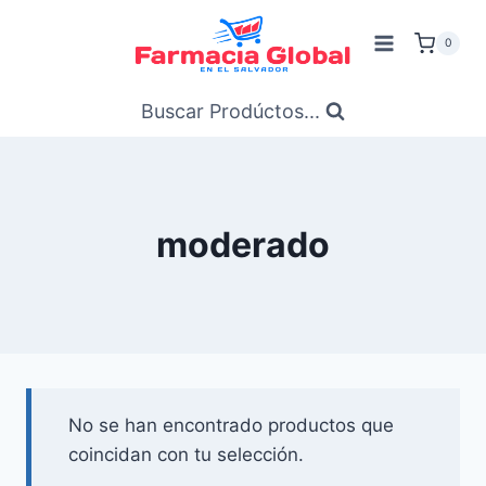
Saltar
al
0
Contenido
Buscar Prodúctos...
moderado
No se han encontrado productos que
coincidan con tu selección.