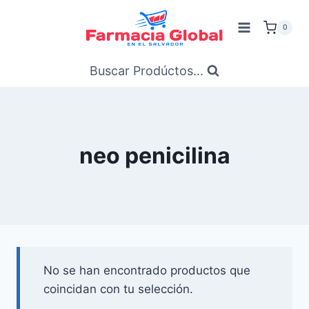
Saltar
al
0
Contenido
Buscar Prodúctos...
neo penicilina
No se han encontrado productos que
coincidan con tu selección.