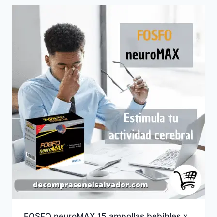
FOSFO neuroMAX 15 ampollas bebibles x