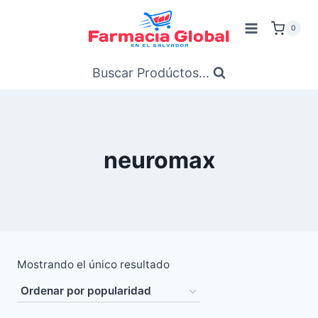
Saltar
al
0
Contenido
Buscar Prodúctos...
neuromax
Mostrando el único resultado