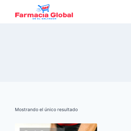
Saltar
al
Contenido
Mostrando el único resultado