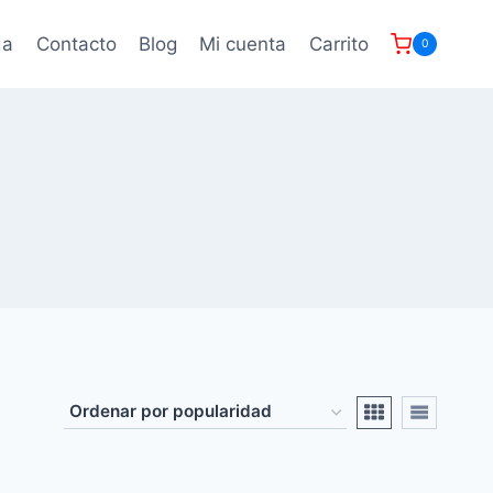
da
Contacto
Blog
Mi cuenta
Carrito
0