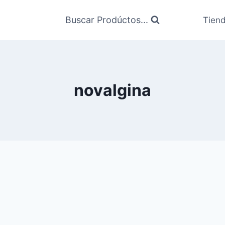
Buscar Prodúctos...
Tien
novalgina