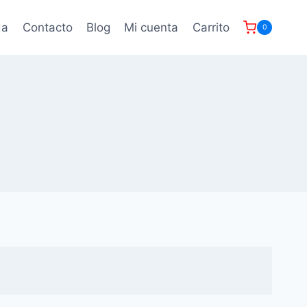
da
Contacto
Blog
Mi cuenta
Carrito
0