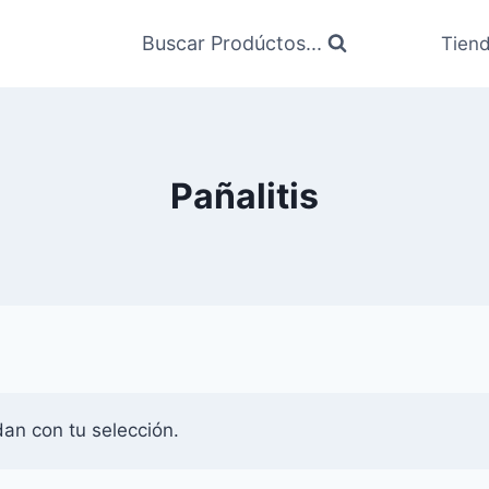
Buscar Prodúctos...
Tien
Pañalitis
an con tu selección.