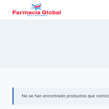
Saltar
al
Contenido
No se han encontrado productos que coincid