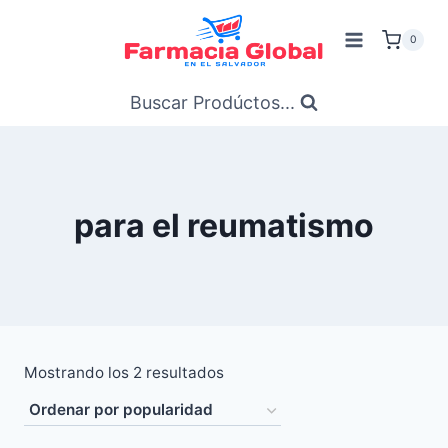
Saltar
al
0
Contenido
Buscar Prodúctos...
para el reumatismo
Ordenado
Mostrando los 2 resultados
por
popularidad