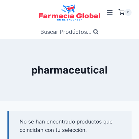
Saltar
al
0
Contenido
Buscar Prodúctos...
pharmaceutical
No se han encontrado productos que
coincidan con tu selección.