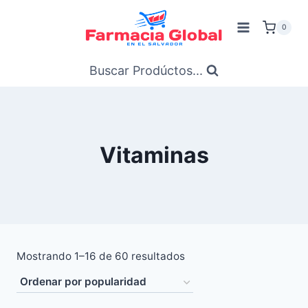
Saltar
al
0
Contenido
Buscar Prodúctos...
Vitaminas
Ordenado
Mostrando 1–16 de 60 resultados
por
popularidad