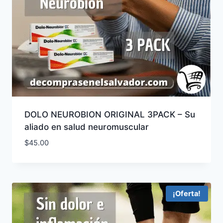
DOLO NEUROBION ORIGINAL 3PACK – Su
aliado en salud neuromuscular
$
45.00
¡Oferta!