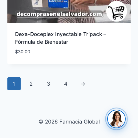
Dexa-Doceplex Inyectable Tripack –
Fórmula de Bienestar
$
30.00
1
2
3
4
→
© 2026 Farmacia Global