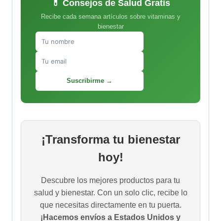
💊 Consejos de Salud Gratis
Recibe cada semana artículos sobre vitaminas y
bienestar
Suscribirme →
¡Transforma tu bienestar
hoy!
Descubre los mejores productos para tu
salud y bienestar. Con un solo clic, recibe lo
que necesitas directamente en tu puerta.
¡Hacemos envíos a Estados Unidos y