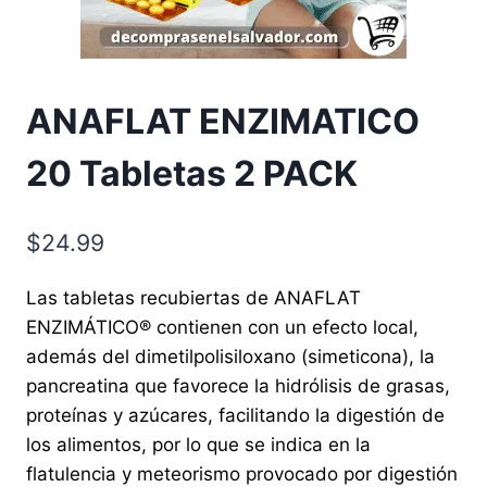
ANAFLAT ENZIMATICO
20 Tabletas 2 PACK
$
24.99
Las tabletas recubiertas de ANAFLAT
ENZIMÁTICO® contienen con un efecto local,
además del dimetil­polisiloxano (simeticona), la
pancreatina que favorece la hidrólisis de grasas,
proteínas y azúcares, facilitando la digestión de
los alimentos, por lo que se indica en la
flatulencia y meteorismo provocado por digestión