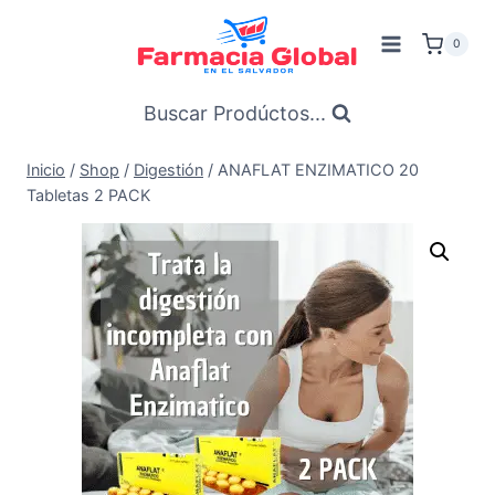
Saltar
al
0
Contenido
Buscar Prodúctos...
Inicio
/
Shop
/
Digestión
/
ANAFLAT ENZIMATICO 20
Tabletas 2 PACK