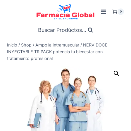
Saltar
al
0
Contenido
Buscar Prodúctos...
Inicio
/
Shop
/
Ampolla Intramuscular
/
NERVIDOCE
INYECTABLE TRIPACK potencia tu bienestar con
tratamiento profesional