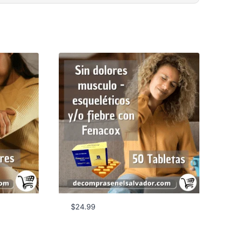
$
24.99