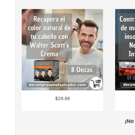
$
29.99
¡No