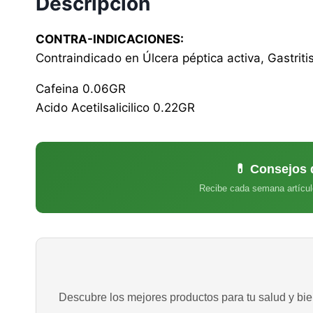
Descripción
CONTRA-INDICACIONES:
Contraindicado en Úlcera péptica activa, Gastriti
Cafeina 0.06GR
Acido Acetilsalicilico 0.22GR
💊 Consejos 
Recibe cada semana artícul
Descubre los mejores productos para tu salud y bien