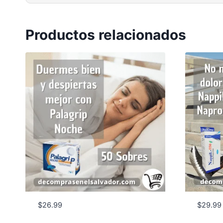
Productos relacionados
$
26.99
$
29.99