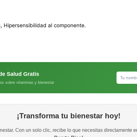
s, Hipersensibilidad al componente.
de Salud Gratis
os sobre vitaminas y bienestar
¡Transforma tu bienestar hoy!
estar. Con un solo clic, recibe lo que necesitas directamente e