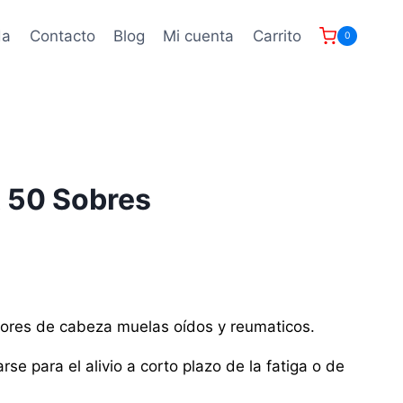
da
Contacto
Blog
Mi cuenta
Carrito
0
 50 Sobres
olores de cabeza muelas oídos y reumaticos.
se para el alivio a corto plazo de la fatiga o de