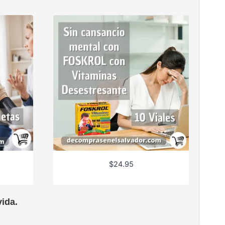
$
24.95
ida.