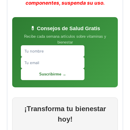
componentes, suspenda su uso.
💊 Consejos de Salud Gratis
Recibe cada semana artículos sobre vitaminas y
bienestar
Suscribirme →
¡Transforma tu bienestar
hoy!