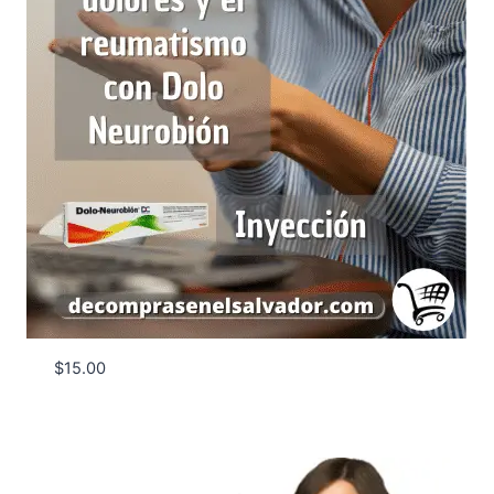
$
15.00