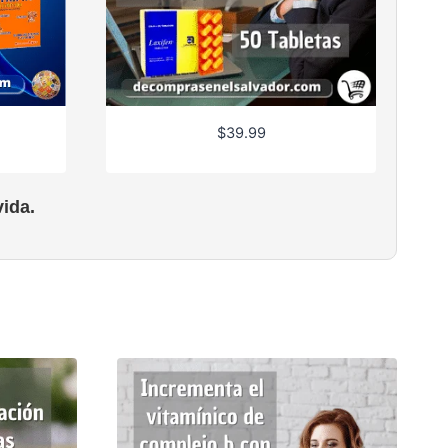
$
39.99
ida.