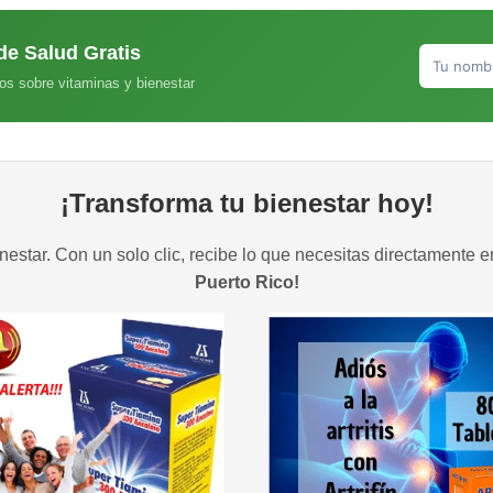
de Salud Gratis
os sobre vitaminas y bienestar
¡Transforma tu bienestar hoy!
estar. Con un solo clic, recibe lo que necesitas directamente e
Puerto Rico!