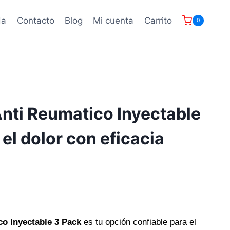
da
Contacto
Blog
Mi cuenta
Carrito
0
nti Reumatico Inyectable
 el dolor con eficacia
co Inyectable 3 Pack
es tu opción confiable para el