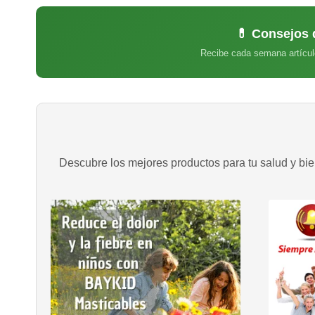
💊 Consejos 
Recibe cada semana artícul
Descubre los mejores productos para tu salud y bien