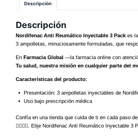
Descripción
Descripción
Nordifenac Anti Reumático Inyectable 3 Pack
es la
3 ampolletas, minuciosamente formuladas, que respo
En
Farmacia Global
—la farmacia online con atenció
Tu salud, nuestra misión en cualquier parte del 
Características del producto:
Presentación: 3 ampolletas inyectables de Nordi
Uso bajo prescripción médica
Confía en una tienda que cuida de ti en cada paso d
👨‍⚕️👩‍⚕️. Elije Nordifenac Anti Reumático Inyectable