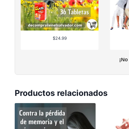
$
24.99
¡No
Productos relacionados