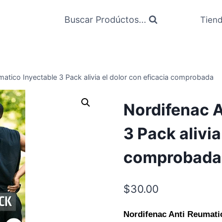
Buscar Prodúctos...
Tien
atico Inyectable 3 Pack alivia el dolor con eficacia comprobada
Nordifenac A
3 Pack alivia
comprobada
$
30.00
Nordifenac Anti Reumati