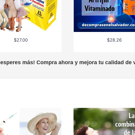
$
27.00
$
28.26
 esperes más! Compra ahora y mejora tu calidad de v