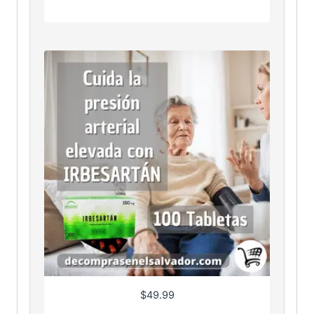
$
49.99