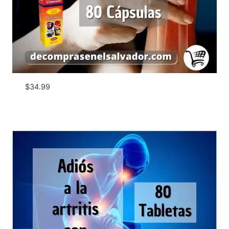
$
34.99