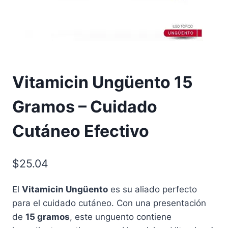
Vitamicin Ungüento 15
Gramos – Cuidado
Cutáneo Efectivo
$
25.04
El
Vitamicin Ungüento
es su aliado perfecto
para el cuidado cutáneo. Con una presentación
de
15 gramos
, este unguento contiene