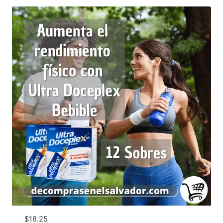
$
18.25