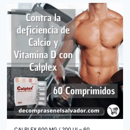
CALPLEX 600 MG / 200 UI – 60