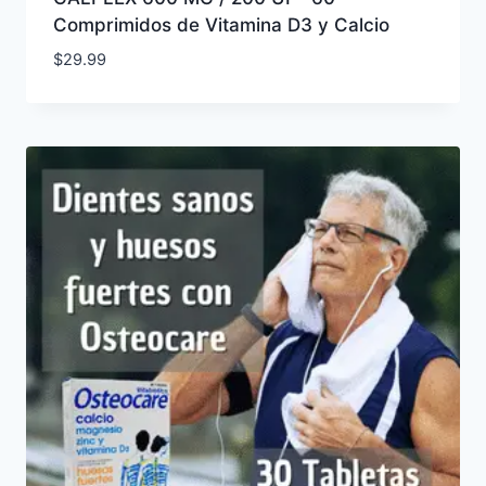
Comprimidos de Vitamina D3 y Calcio
$
29.99